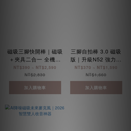
磁吸三腳快開棒｜磁吸
三腳自拍棒 3.0 磁吸
＋夾具二合一 全機型
版｜升級N52 強力磁
都適用
吸 一吸即拍!
NT$390 ~ NT$2,590
NT$370 ~ NT$1,590
NT$2,830
NT$1,660
加入購物車
加入購物車