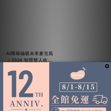
AI降噪磁吸未來麥克風
｜2026 智慧雙人收音
神器
NT$120 ~ NT$3,120
NT$3,560
加入購物車