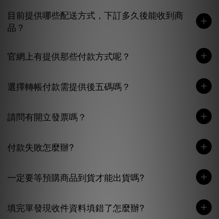
目前提供哪些配送方式，下訂多久後能收到商
品？
官網上有提供那些付款方式呢？
選擇轉帳付款需提供後五碼嗎？
請問有開立發票嗎？
付款失敗怎麼辦?
一定要等預購商品到貨才能出貨嗎?
填完單發現收件資料填錯了怎麼辦?