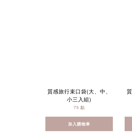
質感旅行束口袋(大、中、
質
小三入組)
75 點
加入購物車