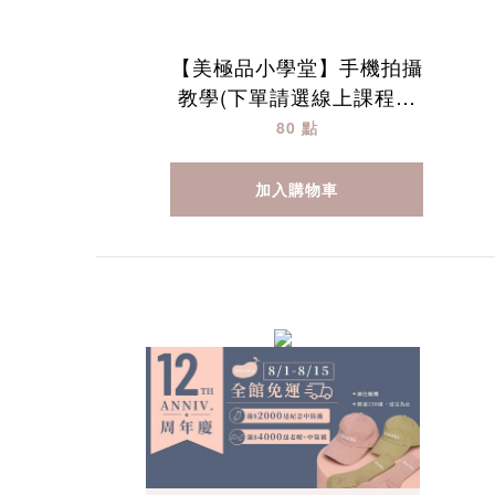
【美極品小學堂】手機拍攝
教學(下單請選線上課程兌
換免運費)
80 點
加入購物車