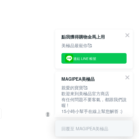
點我獲得購物金馬上用
美極品最寵你🥰
連結 LINE 帳號
MAGIPEA美極品
親愛的寶寶🥰
歡迎來到美極品官方商店
有任何問題不要客氣，都跟我們說
喔 !
15小時小幫手在線上幫您解答 :)
回覆至 MAGIPEA美極品