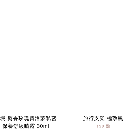
秘境 麝香玫瑰費洛蒙私密
旅行支架 極致黑
保養舒緩噴霧 30ml
150 點