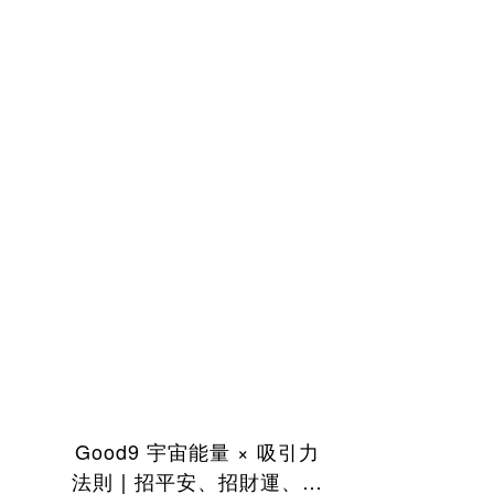
Good9 宇宙能量 × 吸引力
法則│招平安、招財運、招