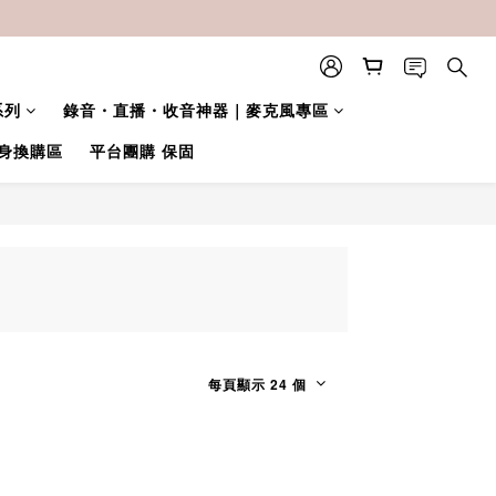
系列
錄音・直播・收音神器｜麥克風專區
身換購區
平台團購 保固
每頁顯示 24 個