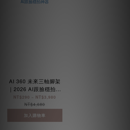
AI 360 未來三軸腳架
｜2026 AI跟臉穩拍神
器
NT$290 ~ NT$3,980
NT$4,680
加入購物車