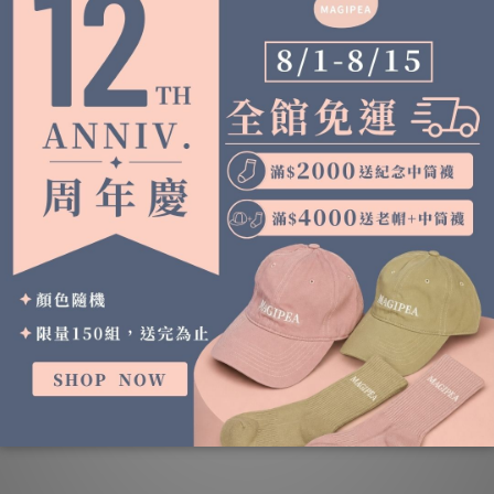
關於我們
顧客服務
品牌故事
終身換購
媒體曝光
下單常見問題
隱私權政策
產品相關問題
購物條款
合作實體通路