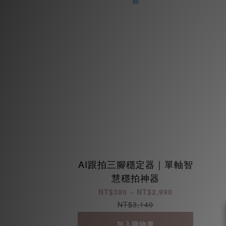
AI跟拍三腳穩定器｜單軸智
慧穩拍神器
NT$390 ~ NT$2,990
NT$3,140
加入購物車