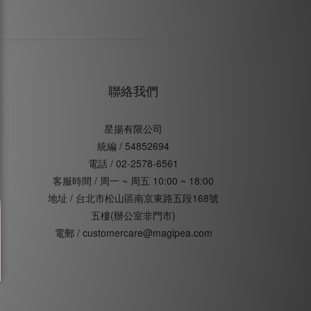
聯絡我們
星揚有限公司
統編 / 54852694
電話 / 02-2578-6561
客服時間 / 周一 ~ 周五 10:00 ~ 18:00
地址 / 台北市松山區南京東路五段168號
五樓(辦公室非門市)
電郵 / customercare@magipea.com