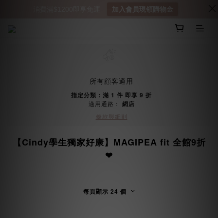
消費滿$1200即享免運
加入會員現領購物金
所有顧客適用
指定分類：滿 1 件 即享 9 折
適用通路：
網店
條款與細則
【Cindy學生獨家好康】MAGIPEA fit 全館9折
❤
每頁顯示 24 個